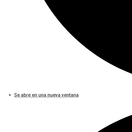
Se abre en una nueva ventana