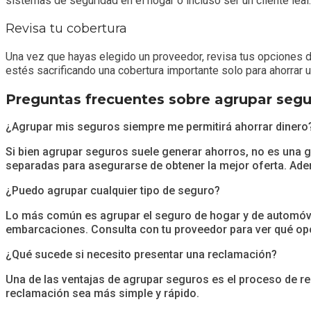
sistemas de seguridad en el hogar o incluso ser un cliente leal.
Revisa tu cobertura
Una vez que hayas elegido un proveedor, revisa tus opciones 
estés sacrificando una cobertura importante solo para ahorrar 
Preguntas frecuentes sobre agrupar seg
¿Agrupar mis seguros siempre me permitirá ahorrar dinero
Si bien agrupar seguros suele generar ahorros, no es una g
separadas para asegurarse de obtener la mejor oferta. Ade
¿Puedo agrupar cualquier tipo de seguro?
Lo más común es agrupar el seguro de hogar y de automóvil,
embarcaciones. Consulta con tu proveedor para ver qué opc
¿Qué sucede si necesito presentar una reclamación?
Una de las ventajas de agrupar seguros es el proceso de re
reclamación sea más simple y rápido.